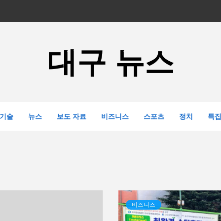
대구 뉴스
기술
뉴스
보도 자료
비즈니스
스포츠
정치
특
비즈니스