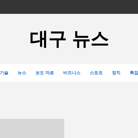
대구 뉴스
기술
뉴스
보도 자료
비즈니스
스포츠
정치
특