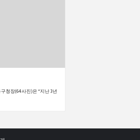
구청장(64·사진)은 “지난 3년