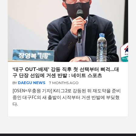
‘대구 OUT-배제’ 강등 직후 첫 선택부터 삐걱…대
구 단장 선임에 거센 반발 : 네이트 스포츠
BY
DAEGU NEWS
7 MONTHS AGO
[OSEN=우충원 기자] K리그2로 강등된 뒤 재도약을 준비
중인 대구FC의 새 출발이 시작부터 거센 반발에 부딪혔
다.