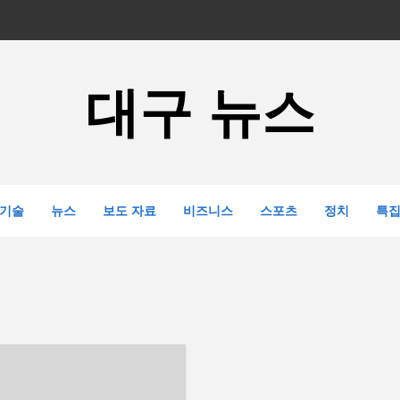
대구 뉴스
기술
뉴스
보도 자료
비즈니스
스포츠
정치
특