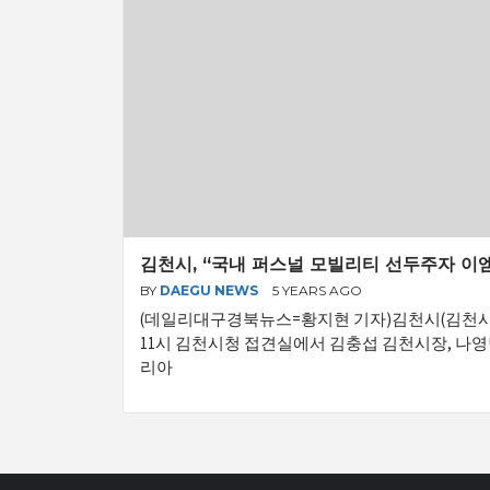
김천시, “국내 퍼스널 모빌리티 선두주자 이
BY
DAEGU NEWS
5 YEARS AGO
(데일리대구경북뉴스=황지현 기자)김천시(김천시장 
11시 김천시청 접견실에서 김충섭 김천시장, 나
리아