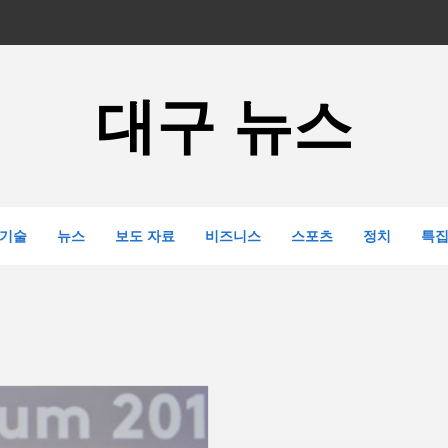
대구 뉴스
기술
뉴스
보도 자료
비즈니스
스포츠
정치
특