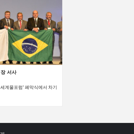
성장 서사
경북 세계물포럼’ 폐막식에서 차기