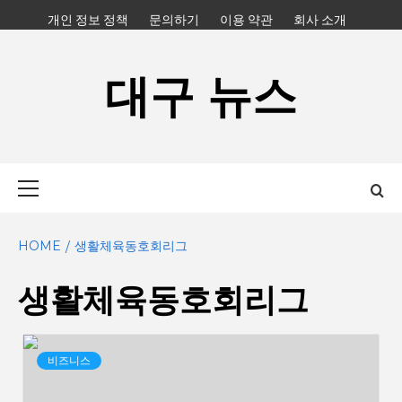
Skip
개인 정보 정책
문의하기
이용 약관
회사 소개
to
content
대구 뉴스
Primary
Menu
HOME
생활체육동호회리그
생활체육동호회리그
비즈니스