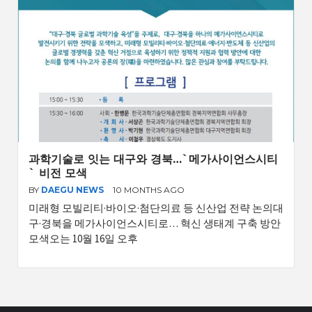
과학기술로 잇는 대구와 경북…`메가사이언스시티
` 비전 모색
BY
DAEGU NEWS
10 MONTHS AGO
미래형 모빌리티·바이오·첨단의료 등 신산업 전략 논의대
구·경북을 메가사이언스시티로… 혁신 생태계 구축 방안
모색오는 10월 16일 오후