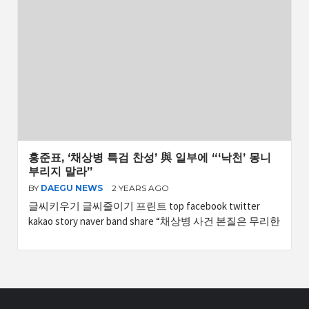
홍준표, ‘채상병 특검 찬성’ 與 일부에 “‘낙천’ 몽니
부리지 말라”
BY
DAEGU NEWS
2 YEARS AGO
글씨키우기 글씨줄이기 프린트 top facebook twitter
kakao story naver band share “채상병 사건 본질은 무리한