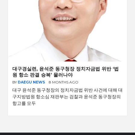
대구경실련, 윤석준 동구청장 정치자금법 위반 ‘법
원 항소 판결 승복’ 물러나야
BY
DAEGU NEWS
8 MONTHS AGO
대구 윤석준 동구청장의 정치자금법 위반 사건에 대해 대
구지방법원 항소심 재판부는 검찰과 윤석준 동구청장의
항고를 모두