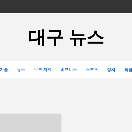
대구 뉴스
기술
뉴스
보도 자료
비즈니스
스포츠
정치
특