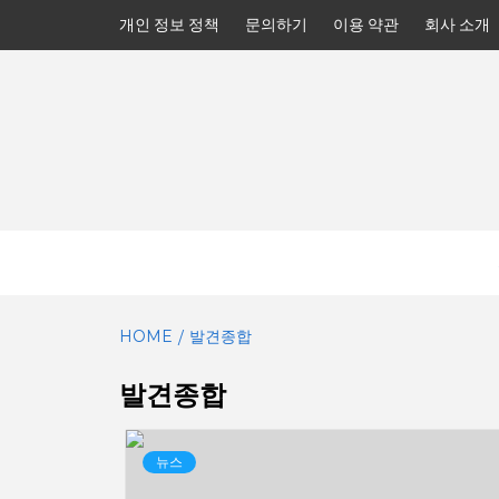
Skip
개인 정보 정책
문의하기
이용 약관
회사 소개
to
content
HOME
발견종합
발견종합
뉴스