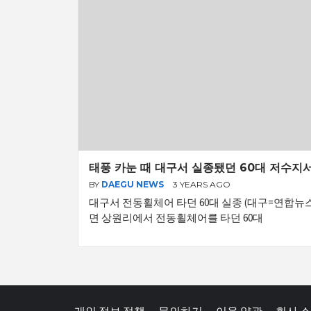
태풍 카눈 때 대구서 실종됐던 60대 저수지서
BY
DAEGU NEWS
3 YEARS AGO
대구서 전동휠체어 타던 60대 실종 (대구=연합뉴스
면 상원리에서 전동휠체어를 타던 60대