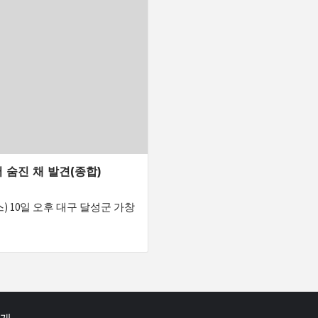
 숨진 채 발견(종합)
) 10일 오후 대구 달성군 가창