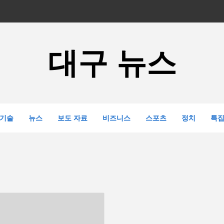
대구 뉴스
기술
뉴스
보도 자료
비즈니스
스포츠
정치
특