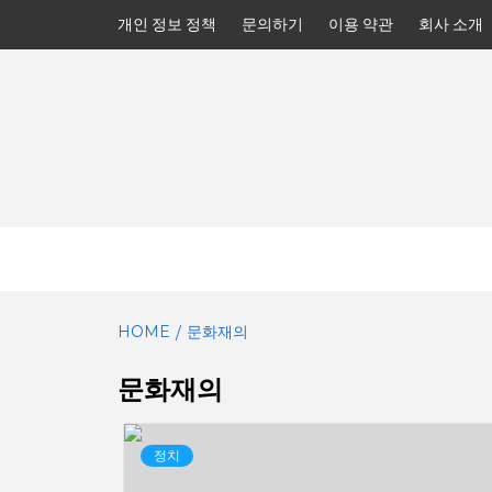
Skip
개인 정보 정책
문의하기
이용 약관
회사 소개
to
content
HOME
문화재의
문화재의
정치