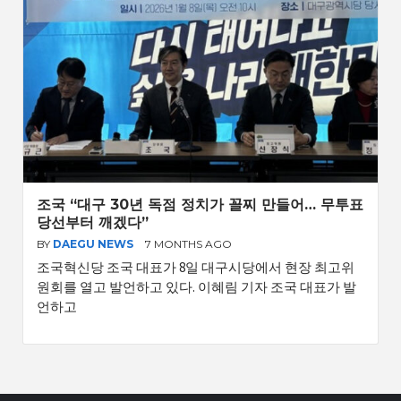
조국 “대구 30년 독점 정치가 꼴찌 만들어… 무투표
당선부터 깨겠다”
BY
DAEGU NEWS
7 MONTHS AGO
조국혁신당 조국 대표가 8일 대구시당에서 현장 최고위
원회를 열고 발언하고 있다. 이혜림 기자 조국 대표가 발
언하고