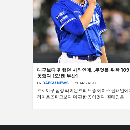
대구보다 편했던 사직인데…무엇을 위한 10
못했다 [오!쎈 부산]
BY
DAEGU NEWS
2 YEARS AGO
프로야구 삼성 라이온즈의 토종 에이스 원태인에
라이온즈파크보다 더 편한 곳이었다. 원태인은