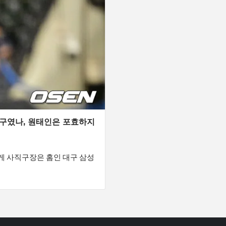
9구였나, 원태인은 포효하지
게 사직구장은 홈인 대구 삼성