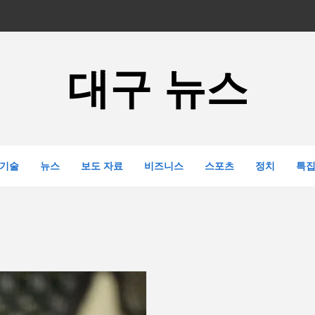
대구 뉴스
기술
뉴스
보도 자료
비즈니스
스포츠
정치
특