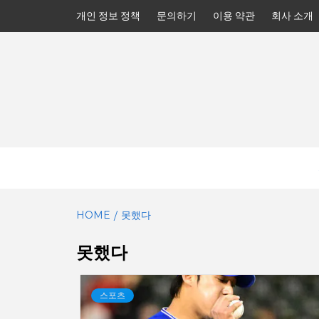
Skip
개인 정보 정책
문의하기
이용 약관
회사 소개
to
content
HOME
못했다
못했다
스포츠