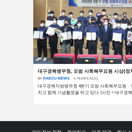
대구경북병무청, 모범 사회복무요원 시상(정치
BY
DAEGU NEWS
4 YEARS AGO
대구경북지방병무청 4분기 모범 사회복무요원ㆍ
치고 함께 기념촬영을 하고 있다. (사진 = 대구경