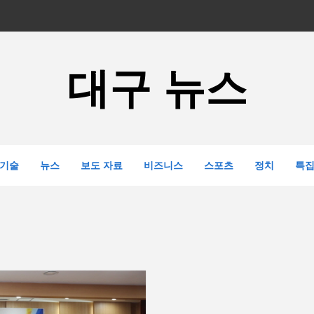
대구 뉴스
기술
뉴스
보도 자료
비즈니스
스포츠
정치
특