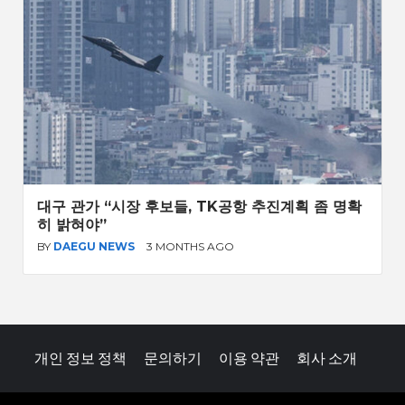
대구 관가 “시장 후보들, TK공항 추진계획 좀 명확
히 밝혀야”
BY
DAEGU NEWS
3 MONTHS AGO
개인 정보 정책
문의하기
이용 약관
회사 소개