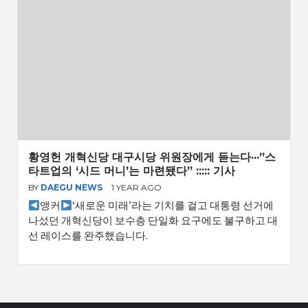
황영헌 개혁신당 대구시당 위원장에게 듣는다···”스
타트업의 ‘시드 머니’는 마련됐다” ::::: 기사
BY
DAEGU NEWS
1 YEAR AGO
앵커
‘새로운 미래’라는 기치를 걸고 대통령 선거에
나섰던 개혁신당이 보수층 단일화 요구에도 불구하고 대
선 레이스를 완주했습니다.