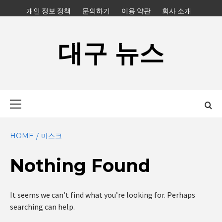
Skip
개인 정보 정책
문의하기
이용 약관
회사 소개
to
content
대구 뉴스
Primary
Menu
HOME
마스크
Nothing Found
It seems we can’t find what you’re looking for. Perhaps
searching can help.