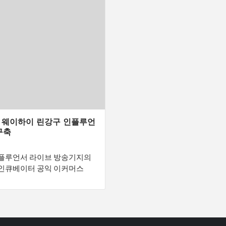
! 웨이하이 린강구 인플루언
구축
인플루언서 라이브 방송기지의
 인큐베이터 공익 이커머스