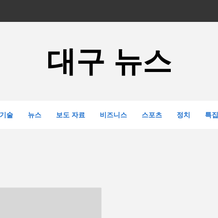
대구 뉴스
기술
뉴스
보도 자료
비즈니스
스포츠
정치
특