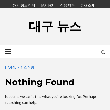
Skip
개인 정보 정책
문의하기
이용 약관
회사 소개
to
content
대구 뉴스
Primary
Menu
HOME
리쇼어링
Nothing Found
It seems we can’t find what you’re looking for. Perhaps
searching can help.