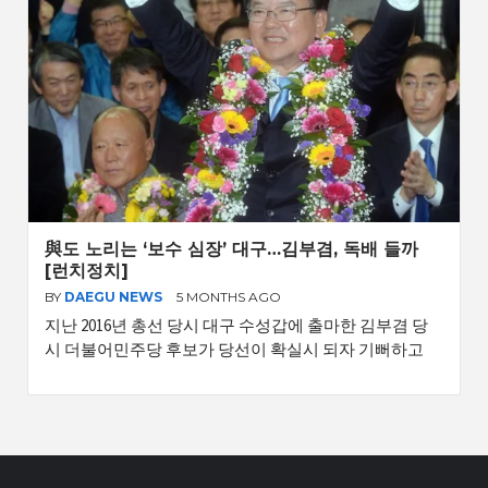
與도 노리는 ‘보수 심장’ 대구…김부겸, 독배 들까
[런치정치]
BY
DAEGU NEWS
5 MONTHS AGO
지난 2016년 총선 당시 대구 수성갑에 출마한 김부겸 당
시 더불어민주당 후보가 당선이 확실시 되자 기뻐하고