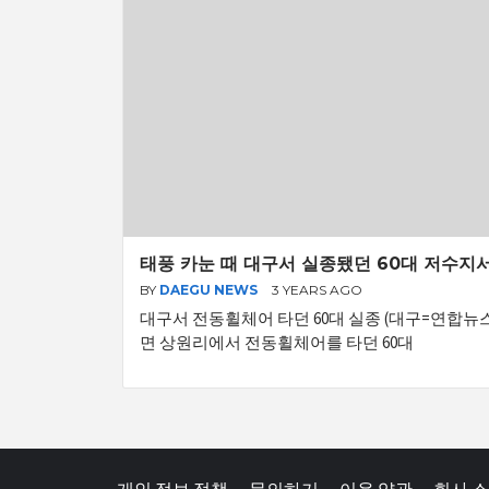
태풍 카눈 때 대구서 실종됐던 60대 저수지서
BY
DAEGU NEWS
3 YEARS AGO
대구서 전동휠체어 타던 60대 실종 (대구=연합뉴스
면 상원리에서 전동휠체어를 타던 60대