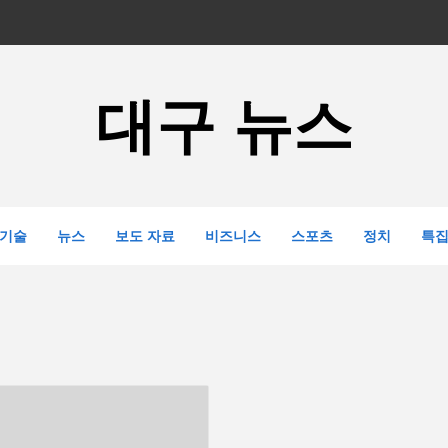
대구 뉴스
기술
뉴스
보도 자료
비즈니스
스포츠
정치
특