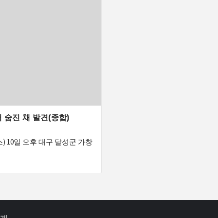
 숨진 채 발견(종합)
) 10일 오후 대구 달성군 가창