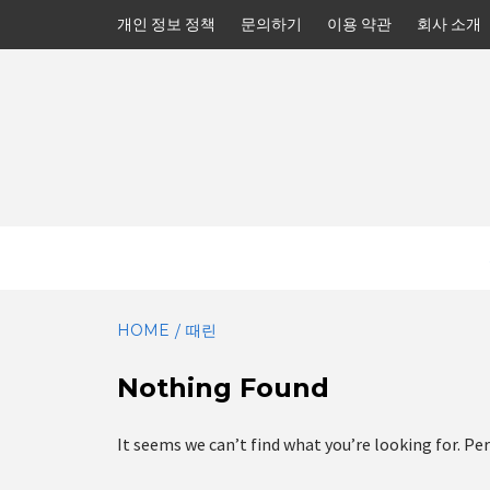
Skip
개인 정보 정책
문의하기
이용 약관
회사 소개
to
content
HOME
때린
Nothing Found
It seems we can’t find what you’re looking for. Pe