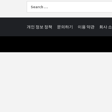
Search
for:
개인 정보 정책
문의하기
이용 약관
회사 