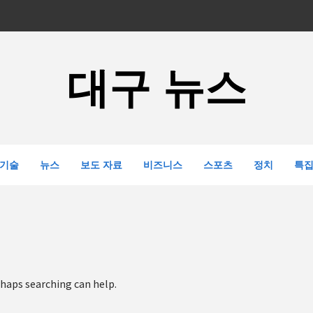
대구 뉴스
기술
뉴스
보도 자료
비즈니스
스포츠
정치
특
rhaps searching can help.