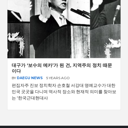
대구가 ‘보수의 메카’가 된 건, 지역주의 정치 때문
이다
BY
DAEGU NEWS
5 YEARS AGO
편집자주 진보 정치학자 손호철 서강대 명예교수가 대한
민국 곳곳을 다니며 역사적 장소와 현재적 의미를 찾아보
는 ‘한국근대현대사