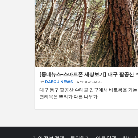
[동네뉴스-스마트폰 세상보기] 대구 팔공산 
BY
DAEGU NEWS
4 YEARS AGO
대구 동구 팔공산 수태골 입구에서 비로봉을 가는
연리목은 뿌리가 다른 나무가