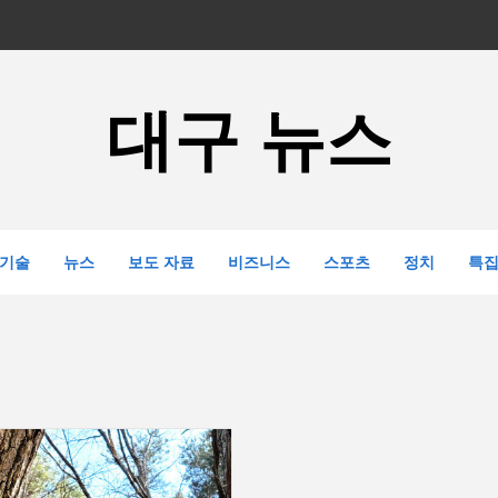
대구 뉴스
기술
뉴스
보도 자료
비즈니스
스포츠
정치
특