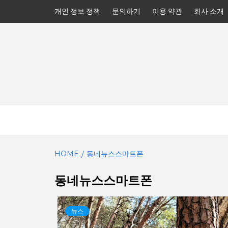
Skip
개인 정보 정책
문의하기
이용 약관
회사 소개
to
content
HOME
동네뉴스스마트폰
동네뉴스스마트폰
뉴스