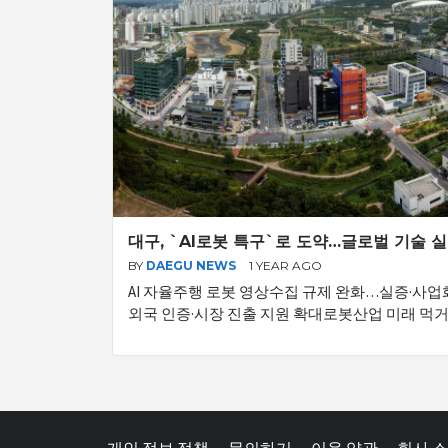
대구, `AI로봇 특구`로 도약…글로벌 기술 
BY
DAEGU NEWS
1 YEAR AGO
AI 자율주행 로봇 영상수집 규제 완화…실증·사업
외국 인증·시장 진출 지원 확대로봇산업 미래 먹