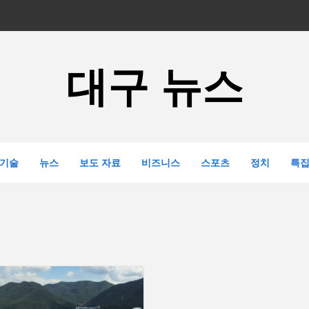
대구 뉴스
기술
뉴스
보도 자료
비즈니스
스포츠
정치
특