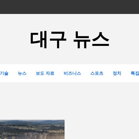
대구 뉴스
기술
뉴스
보도 자료
비즈니스
스포츠
정치
특