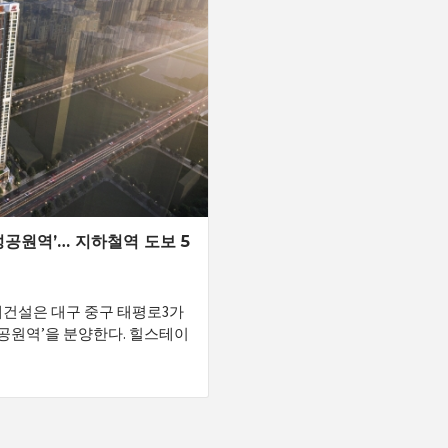
공원역’… 지하철역 도보 5
대건설은 대구 중구 태평로3가
공원역’을 분양한다. 힐스테이