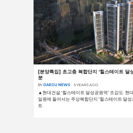
[분양특집] 초고층 복합단지 ‘힐스테이트 달성
분
BY
DAEGU NEWS
5 YEARS AGO
▲현대건설 ‘힐스테이트 달성공원역’ 조감도. 현
일원에 들어서는 주상복합단지 ‘힐스테이트 달성
트