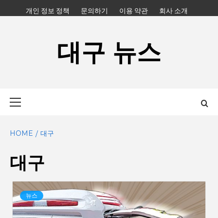
Skip
개인 정보 정책
문의하기
이용 약관
회사 소개
to
content
대구 뉴스
Primary
Menu
HOME
대구
대구
뉴스