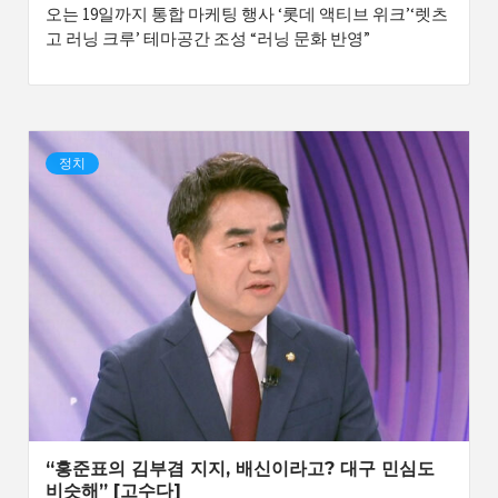
오는 19일까지 통합 마케팅 행사 ‘롯데 액티브 위크’‘렛츠
고 러닝 크루’ 테마공간 조성 “러닝 문화 반영”
정치
“홍준표의 김부겸 지지, 배신이라고? 대구 민심도
비슷해” [고수다]