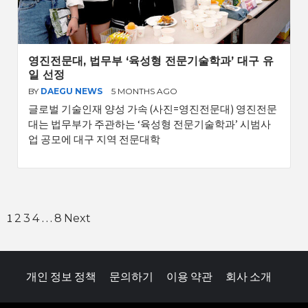
영진전문대, 법무부 ‘육성형 전문기술학과’ 대구 유
일 선정
BY
DAEGU NEWS
5 MONTHS AGO
글로벌 기술인재 양성 가속 (사진=영진전문대) 영진전문
대는 법무부가 주관하는 ‘육성형 전문기술학과’ 시범사
업 공모에 대구 지역 전문대학
Posts
1
…
2
3
4
8
Next
pagination
개인 정보 정책
문의하기
이용 약관
회사 소개