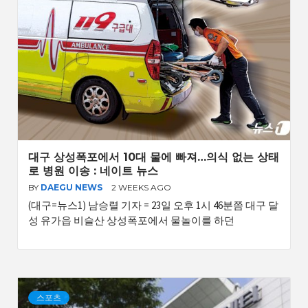
대구 상성폭포에서 10대 물에 빠져…의식 없는 상태
로 병원 이송 : 네이트 뉴스
BY
DAEGU NEWS
2 WEEKS AGO
(대구=뉴스1) 남승렬 기자 = 23일 오후 1시 46분쯤 대구 달
성 유가읍 비슬산 상성폭포에서 물놀이를 하던
스포츠