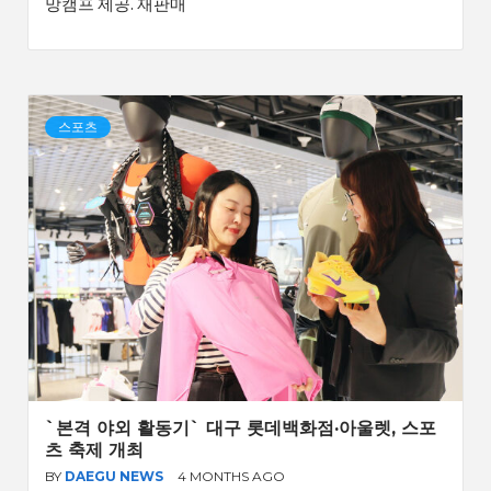
망캠프 제공. 재판매
스포츠
`본격 야외 활동기` 대구 롯데백화점·아울렛, 스포
츠 축제 개최
BY
DAEGU NEWS
4 MONTHS AGO