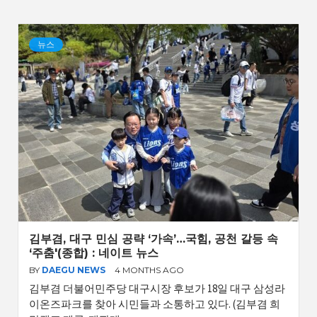
뉴스
김부겸, 대구 민심 공략 ‘가속’…국힘, 공천 갈등 속
‘주춤'(종합) : 네이트 뉴스
BY
DAEGU NEWS
4 MONTHS AGO
김부겸 더불어민주당 대구시장 후보가 18일 대구 삼성라
이온즈파크를 찾아 시민들과 소통하고 있다. (김부겸 희