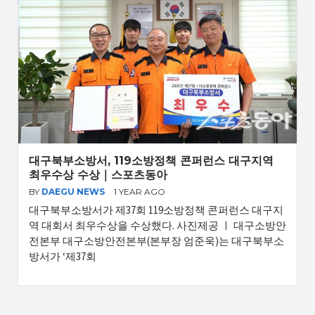
대구북부소방서, 119소방정책 콘퍼런스 대구지역
최우수상 수상｜스포츠동아
BY
DAEGU NEWS
1 YEAR AGO
대구북부소방서가 제37회 119소방정책 콘퍼런스 대구지
역 대회서 최우수상을 수상했다. 사진제공 ㅣ 대구소방안
전본부 대구소방안전본부(본부장 엄준욱)는 대구북부소
방서가 ‘제37회