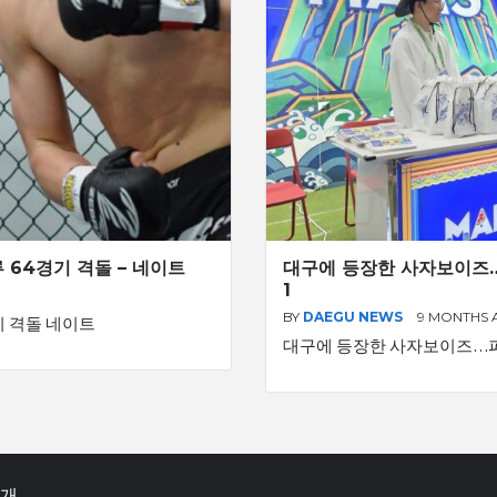
루 64경기 격돌 – 네이트
대구에 등장한 사자보이즈…
1
BY
DAEGU NEWS
9 MONTHS
경기 격돌 네이트
대구에 등장한 사자보이즈…파
소개