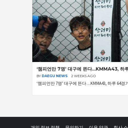
‘챔피언만 7명’ 대구에 뜬다…KMMA43, 하
BY
DAEGU NEWS
2 WEEKS AGO
‘챔피언만 7명’ 대구에 뜬다…KMMA43, 하루 64
개인 정보 정책
문의하기
이용 약관
회사 