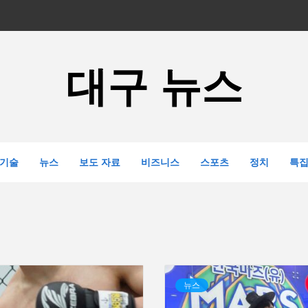
대구 뉴스
기술
뉴스
보도 자료
비즈니스
스포츠
정치
특
뉴스