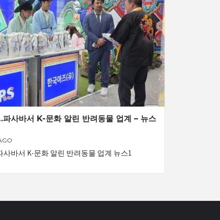
파사바서 K-문화 알린 반려동물 업계 – 뉴스
 AGO
사바서 K-문화 알린 반려동물 업계 뉴스1