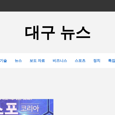
대구 뉴스
기술
뉴스
보도 자료
비즈니스
스포츠
정치
특