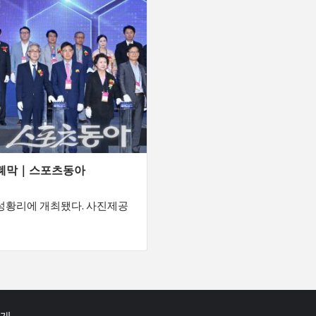
리 폐막｜스포츠동아
 성황리에 개최됐다. 사진제공