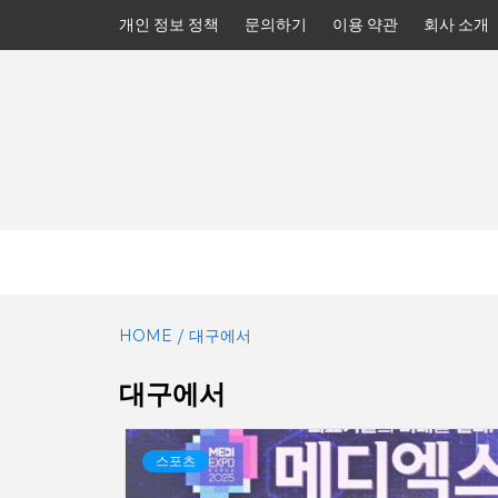
Skip
개인 정보 정책
문의하기
이용 약관
회사 소개
to
content
HOME
대구에서
대구에서
스포츠