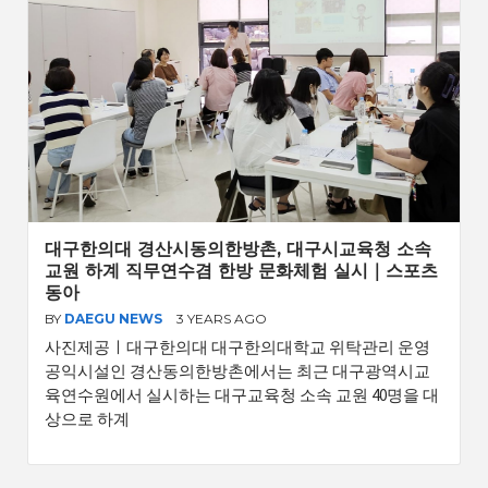
대구한의대 경산시동의한방촌, 대구시교육청 소속
교원 하계 직무연수겸 한방 문화체험 실시｜스포츠
동아
BY
DAEGU NEWS
3 YEARS AGO
사진제공ㅣ대구한의대 대구한의대학교 위탁관리 운영
공익시설인 경산동의한방촌에서는 최근 대구광역시교
육연수원에서 실시하는 대구교육청 소속 교원 40명을 대
상으로 하계