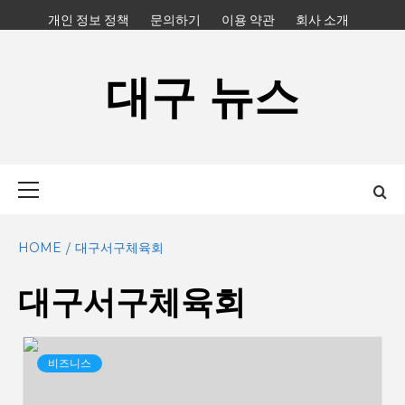
Skip
개인 정보 정책
문의하기
이용 약관
회사 소개
to
content
대구 뉴스
Primary
Menu
HOME
대구서구체육회
대구서구체육회
비즈니스