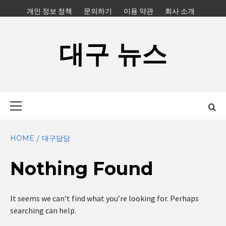
Skip
개인 정보 정책
문의하기
이용 약관
회사 소개
to
content
대구 뉴스
Primary
Menu
HOME
대구담당
Nothing Found
It seems we can’t find what you’re looking for. Perhaps
searching can help.