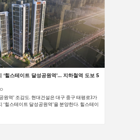
 ‘힐스테이트 달성공원역’… 지하철역 도보 5
GO
원역’ 조감도. 현대건설은 대구 중구 태평로3가
 ‘힐스테이트 달성공원역’을 분양한다. 힐스테이