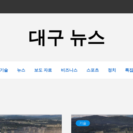
대구 뉴스
기술
뉴스
보도 자료
비즈니스
스포츠
정치
특
기술