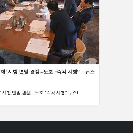
제’ 시행 연말 결정…노조 “즉각 시행” – 뉴스
O
 시행 연말 결정…노조 “즉각 시행” 뉴스1