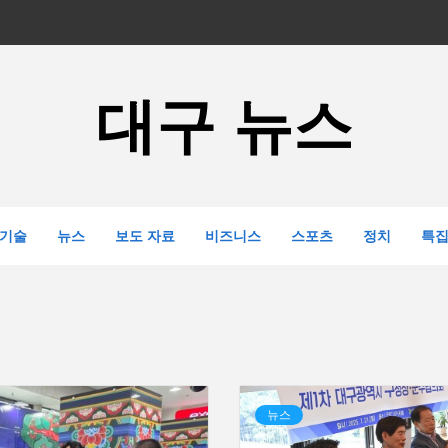
대구 뉴스
기술
뉴스
보도 자료
비즈니스
스포츠
정치
특
뉴스