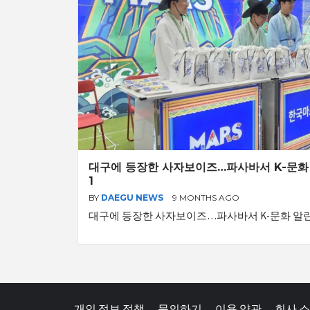
대구에 등장한 사자보이즈…파사바서 K-문화 
1
BY
DAEGU NEWS
9 MONTHS AGO
대구에 등장한 사자보이즈…파사바서 K-문화 알린
개인 정보 정책
문의하기
이용 약관
회사 