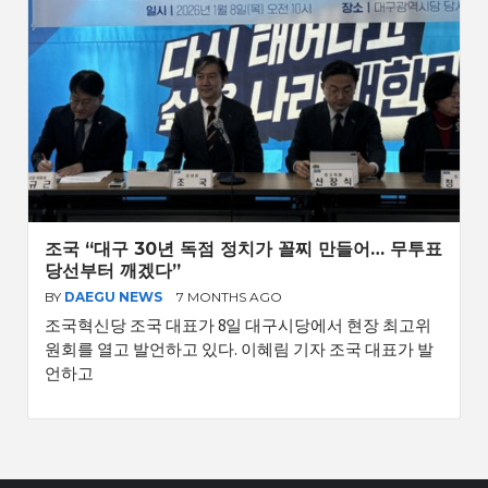
조국 “대구 30년 독점 정치가 꼴찌 만들어… 무투표
당선부터 깨겠다”
BY
DAEGU NEWS
7 MONTHS AGO
조국혁신당 조국 대표가 8일 대구시당에서 현장 최고위
원회를 열고 발언하고 있다. 이혜림 기자 조국 대표가 발
언하고