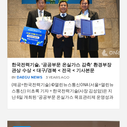
한국전력기술, ‘공공부문 온실가스 감축’ 환경부장
관상 수상 < 대구/경북 < 전국 < 기사본문
BY
DAEGU NEWS
3 YEARS AGO
(제공=한국전력기술) ©열린뉴스통신ONA (서울=열린뉴
스통신) 이초록 기자 = 한국전력기술(사장 김성암)은 지
난 6일 개최된 ‘공공부문 온실가스 목표관리제 운영성과