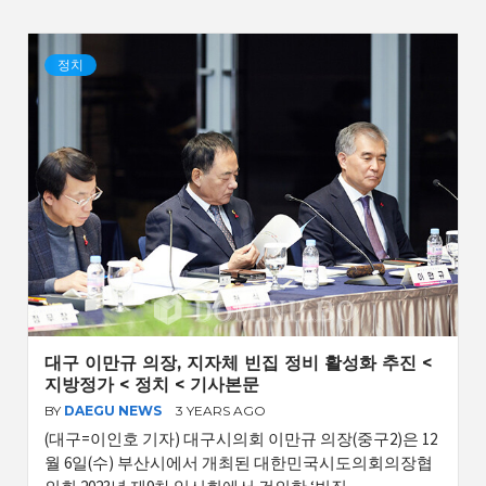
정치
대구 이만규 의장, 지자체 빈집 정비 활성화 추진 <
지방정가 < 정치 < 기사본문
BY
DAEGU NEWS
3 YEARS AGO
(대구=이인호 기자) 대구시의회 이만규 의장(중구2)은 12
월 6일(수) 부산시에서 개최된 대한민국시도의회의장협