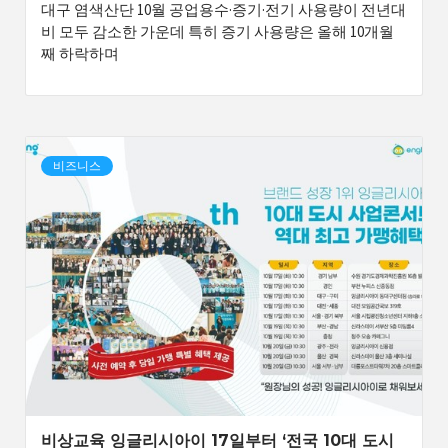
대구 염색산단 10월 공업용수·증기·전기 사용량이 전년대
비 모두 감소한 가운데 특히 증기 사용량은 올해 10개월
째 하락하며
비즈니스
비상교육 잉글리시아이 17일부터 ‘전국 10대 도시