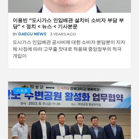
이용빈 “도시가스 인입배관 설치비 소비자 부담 부
당” < 정치 < 뉴스 < 기사본문
BY
DAEGU NEWS
3 YEARS AGO
도시가스 인입배관 공사비에 대한 소비자 분담분이 지자
체 사정에 따라 고무줄 잣대로 적용돼 중앙정부의 적극
개입이
스포츠