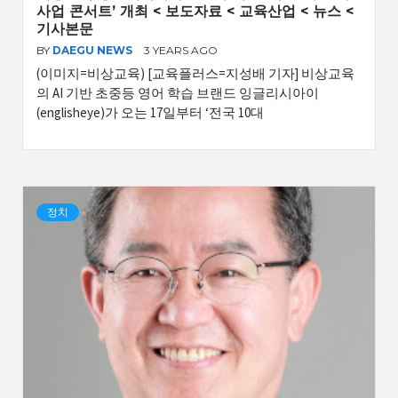
사업 콘서트’ 개최 < 보도자료 < 교육산업 < 뉴스 <
기사본문
BY
DAEGU NEWS
3 YEARS AGO
(이미지=비상교육) [교육플러스=지성배 기자] 비상교육
의 AI 기반 초중등 영어 학습 브랜드 잉글리시아이
(englisheye)가 오는 17일부터 ‘전국 10대
정치