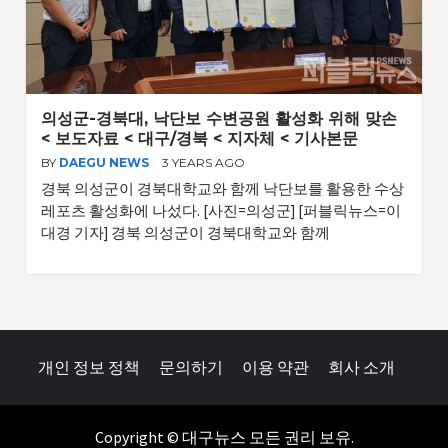
의성군-경북대, 낙단보 수변공원 활성화 위해 맞손
< 보도자료 < 대구/경북 < 지자체 < 기사본문
BY
DAEGU NEWS
3 YEARS AGO
경북 의성군이 경북대학교와 함께 낙단보를 활용한 수상
레포츠 활성화에 나섰다. [사진=의성군] [퍼블릭뉴스=이
대경 기자] 경북 의성군이 경북대학교와 함께
개인 정보 정책
문의하기
이용 약관
회사 소개
Copyright © 대구뉴스 모든 권리 보유.