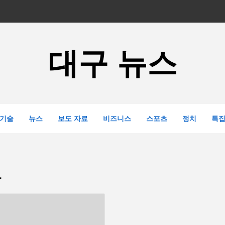
대구 뉴스
기술
뉴스
보도 자료
비즈니스
스포츠
정치
특
가