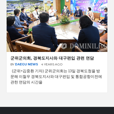
군위군의회, 경북도지사와 대구편입 관련 면담
BY
DAEGU NEWS
4 YEARS AGO
(군위=김중환 기자) 군위군의회는 13일 경북도청을 방
문해 이철우 경북도지사와 대구편입 및 통합공항이전에
관한 면담의 시간을