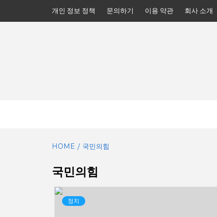
Skip
개인 정보 정책
문의하기
이용 약관
회사 소개
to
content
HOME
국민의힘
국민의힘
정치