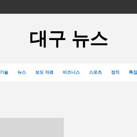
대구 뉴스
기술
뉴스
보도 자료
비즈니스
스포츠
정치
특