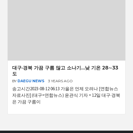
대구·경북 가끔 구름 많고 소나기…낮 기온 28∼33
도
BY
DAEGU NEWS
3 YEARS AGO
송고시간2023-08-12 06:13 가을은 언제 오려나 [연합뉴스
자료사진] (대구=연합뉴스) 윤관식 기자 = 12일 대구·경북
은 가끔 구름이