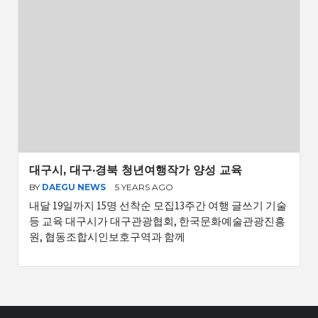
대구시, 대구·경북 청년여행작가 양성 교육
BY
DAEGU NEWS
5 YEARS AGO
내달 19일까지 15명 선착순 모집13주간 여행 글쓰기 기술
등 교육 대구시가 대구관광협회, 한국문화예술관광진흥
원, 협동조합시인보호구역과 함께