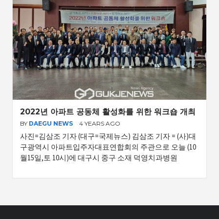
2022년 아파트 공동체 활성화를 위한 워크숍 개최
BY
DAEGU NEWS
4 YEARS AGO
사진=김삼조 기자 (대구=국제뉴스) 김삼조 기자 = (사)대
구광역시 아파트입주자대표연합회의 주관으로 오늘 (10
월15일,토 10시)에 대구시 중구 소재 덕영치과병원