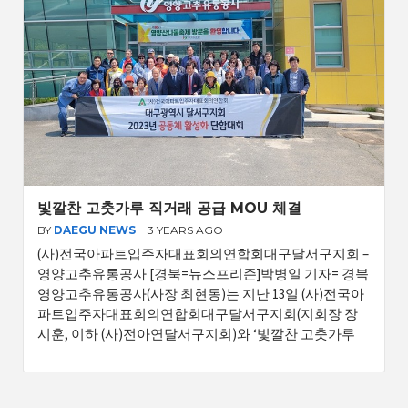
빛깔찬 고춧가루 직거래 공급 MOU 체결
BY
DAEGU NEWS
3 YEARS AGO
(사)전국아파트입주자대표회의연합회대구달서구지회 –
영양고추유통공사 [경북=뉴스프리존]박병일 기자= 경북
영양고추유통공사(사장 최현동)는 지난 13일 (사)전국아
파트입주자대표회의연합회대구달서구지회(지회장 장
시훈, 이하 (사)전아연달서구지회)와 ‘빛깔찬 고춧가루