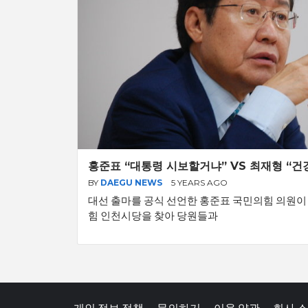
홍준표 “대통령 시보할거냐” VS 최재형 “건
BY
DAEGU NEWS
5 YEARS AGO
대선 출마를 공식 선언한 홍준표 국민의힘 의원이 
힘 인천시당을 찾아 당원들과