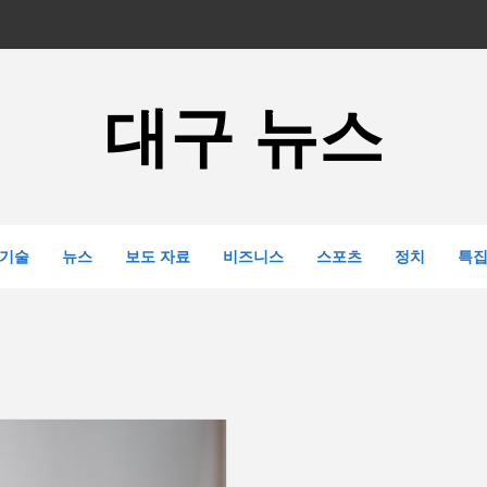
대구 뉴스
기술
뉴스
보도 자료
비즈니스
스포츠
정치
특