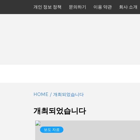
Skip
개인 정보 정책
문의하기
이용 약관
회사 소개
to
content
HOME
개최되었습니다
개최되었습니다
보도 자료