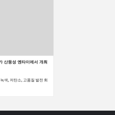
스가 산둥성 옌타이에서 개최
 녹색, 저탄소, 고품질 발전 회