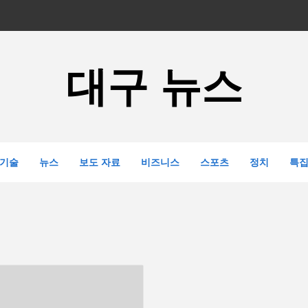
대구 뉴스
기술
뉴스
보도 자료
비즈니스
스포츠
정치
특