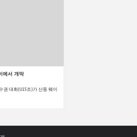
이에서 개막
선수권 대회(U15조)가 산둥 웨이