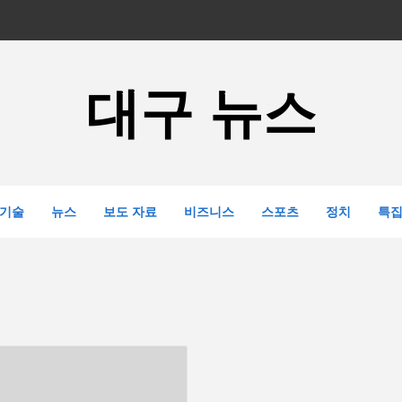
대구 뉴스
기술
뉴스
보도 자료
비즈니스
스포츠
정치
특