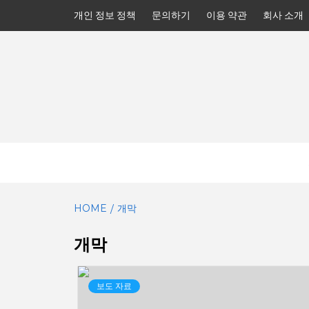
Skip
개인 정보 정책
문의하기
이용 약관
회사 소개
to
content
HOME
개막
개막
보도 자료