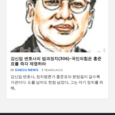
강신업 변호사의 법과정치(306)-국민의힘은 홍준
표를 즉각 제명하라
BY
DAEGU NEWS
3 YEARS AGO
강신업 변호사, 정치평론가 홍준표의 분탕질이 갈수록
가관이다. 도를 넘어도 한참 넘었다, 그는 자기 정치를 위
해,