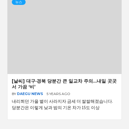
뉴스
[날씨] 대구·경북 당분간 큰 일교차 주의…내일 곳곳
서 가끔 ‘비’
BY
DAEGU NEWS
5 YEARS AGO
내리쬐던 가을 볕이 사라지자 금세 더 쌀쌀해졌습니다.
당분간은 이렇게 낮과 밤의 기온 차가 15도 이상