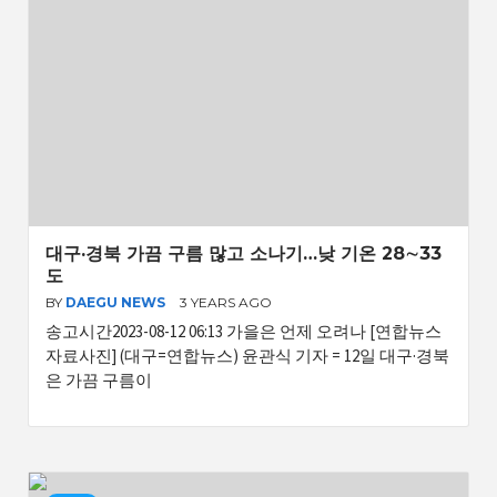
대구·경북 가끔 구름 많고 소나기…낮 기온 28∼33
도
BY
DAEGU NEWS
3 YEARS AGO
송고시간2023-08-12 06:13 가을은 언제 오려나 [연합뉴스
자료사진] (대구=연합뉴스) 윤관식 기자 = 12일 대구·경북
은 가끔 구름이