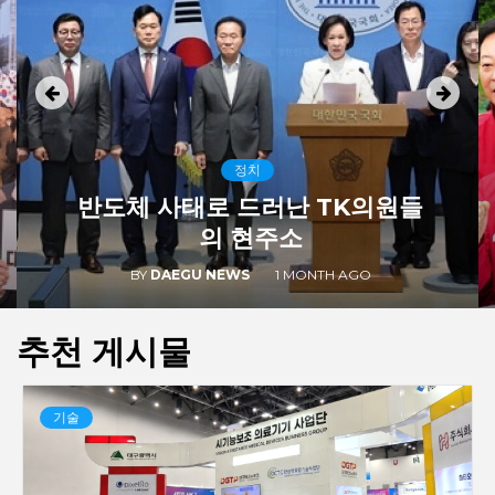
정치
반도체 사태로 드러난 TK의원들
의 현주소
BY
DAEGU NEWS
1 MONTH AGO
추천 게시물
기술