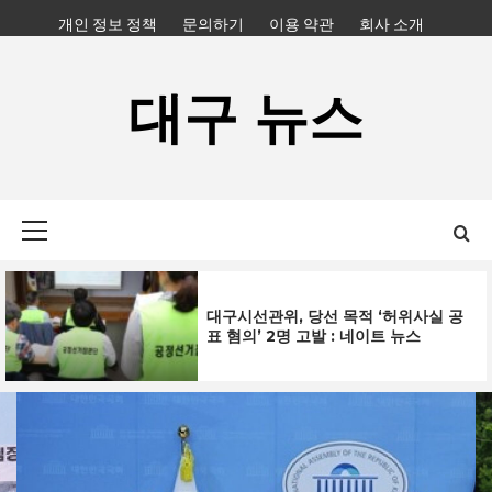
Skip
개인 정보 정책
문의하기
이용 약관
회사 소개
to
content
대구 뉴스
Primary
Menu
대구시선관위, 당선 목적 ‘허위사실 공
표 혐의’ 2명 고발 : 네이트 뉴스