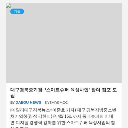
기술
대구경북중기청. ‘스마트슈퍼 육성사업’ 참여 점포 모
집
BY
DAEGU NEWS
5 YEARS AGO
(데일리대구경북뉴스=이준호 기자) 대구·경북지방중소벤
처기업청(청장 김한식)은 4월 16일까지 동네슈퍼의 비대
면‧디지털 경쟁력 강화를 위한 스마트슈퍼 육성사업의 참