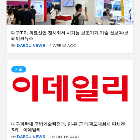
대구TP, 의료산업 전시회서 시기능 보조기기 기술 선보여:브
레이크뉴스
BY
DAEGU NEWS
4 WEEKS AGO
기술
대구과학대 국방기술행정과, 민·관·군 태권도대회서 단체전
3위 – 이데일리
BY
DAEGU NEWS
2 MONTHS AGO