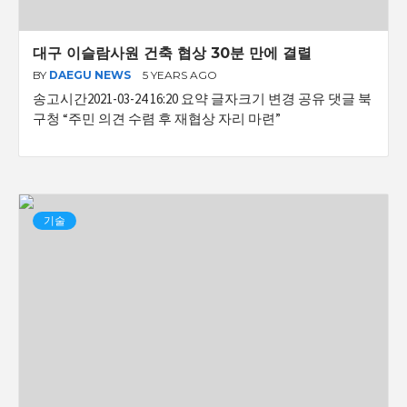
대구 이슬람사원 건축 협상 30분 만에 결렬
BY
DAEGU NEWS
5 YEARS AGO
송고시간2021-03-24 16:20 요약 글자크기 변경 공유 댓글 북
구청 “주민 의견 수렴 후 재협상 자리 마련”
기술