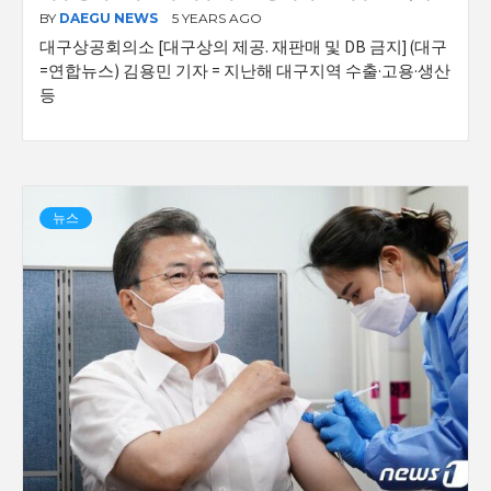
BY
DAEGU NEWS
5 YEARS AGO
대구상공회의소 [대구상의 제공. 재판매 및 DB 금지] (대구
=연합뉴스) 김용민 기자 = 지난해 대구지역 수출·고용·생산
등
뉴스